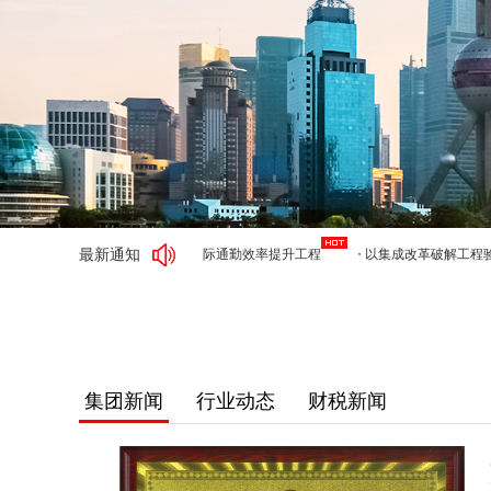
最新通知
（二）》
实施都市圈城际通勤效率提升工程
以集成改革破解工程验收堵
集团新闻
行业动态
财税新闻