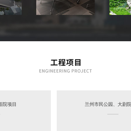
项目
兰州市民公园、大剧院项