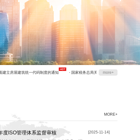
立房屋建筑统一代码制度的通知
国家税务总局关于在成品油零售领域全面推广“
more+
MORE+
年度ISO管理体系监督审核
[2025-11-14]