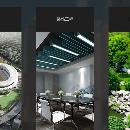
程
装饰工程