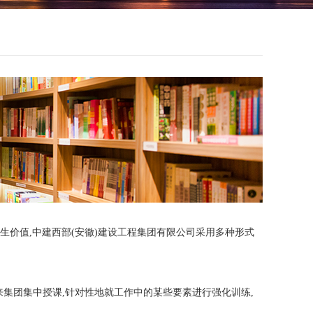
价值,中建西部(安徹)建设工程集团有限公司采用多种形式
来集团集中授课,针对性地就工作中的某些要素进行强化训练,