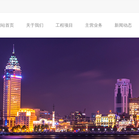
网站首页
关于我们
工程项目
主营业务
新闻动态
集团简介
组织架构
公共建筑
企业资质
建筑工程
住宅项目
企业荣誉
市政工
市政