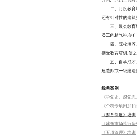
二、月度教育培训
还有针对性的建筑
三、晨会教育培训
员工的精气神,使
四、院校培养。为
接受教育培训,使
五、自学成才。对
建造师或一级建造
经典案例
《学党史、感党恩
《个税专项附加扣
《财务制度》培训
《建筑市场执行资
《五项管理》培训