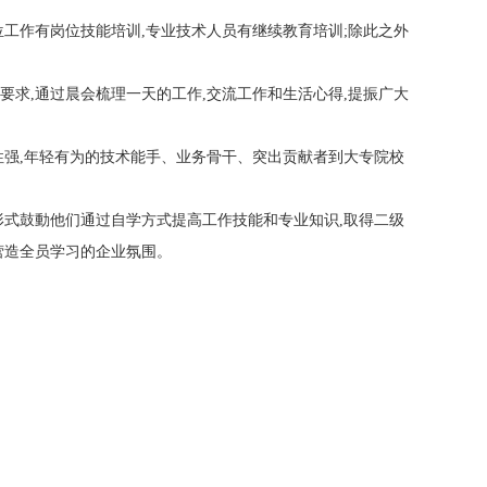
工作有岗位技能培训,专业技术人员有继续教育培训;除此之外
求,通过晨会梳理一天的工作,交流工作和生活心得,提振广大
强,年轻有为的技术能手、业务骨干、突出贡献者到大专院校
式鼓動他们通过自学方式提高工作技能和专业知识,取得二级
营造全员学习的企业氛围。