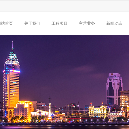
网站首页
关于我们
工程项目
主营业务
新闻动态
集团简介
组织架构
公共建筑
企业资质
建筑工程
住宅项目
企业荣誉
市政工
市政