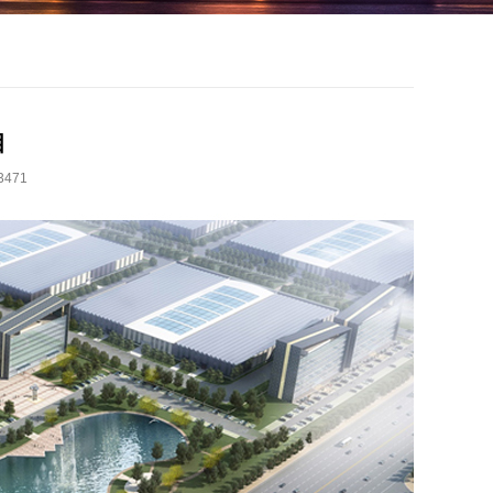
目
471